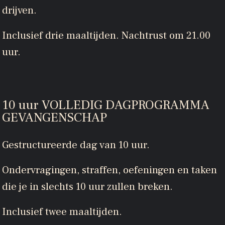
drijven.
Inclusief drie maaltijden. Nachtrust om 21.00
uur.
10 uur VOLLEDIG DAGPROGRAMMA
GEVANGENSCHAP
Gestructureerde dag van 10 uur.
Ondervragingen, straffen, oefeningen en taken
die je in slechts 10 uur zullen breken.
Inclusief twee maaltijden.